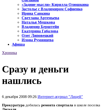
Озолиной
«Задние мысли» Кирилла Олюшкина
Застолье с Владимиром Софиенко
Ирина Савкина
Светлана Артемьева
Наталья Мешкова
Владимир Берштейн
Екатерина Габалова
Олег Липовецкий
Илона Румянцева
Афиша
Хроника
Сразу и деньги
нашлись
6 декабря 2008 09:26
Интернет-журнал "Лицей"
Прокуратура
добилась
ремонта спортзала
в школе поселка
Ляскеля
.