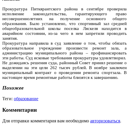
Прокуратура Питкярантского района в сентябре проверила
исполнение законодательства, гарантирующего право
несовершеннолетних на получение основного общего
образования. Было установлено, что спортивный зал средней
общеобразовательной школы поселка Ляскеля находится в
аварийном состоянии, из-за чего в нем запретили проводить
занятия.
Прокуратура направила в суд заявление о том, чтобы обязать
образовательное учреждение произвести ремонт зала, а
администрацию муниципального района – профинансировать
эти работы. Суд исковые требования прокуратуры удовлетворил.
Не дожидаясь решения суда, районный Совет принял решение о
выделении на эти цели 262 тысяч рублей. В ноябре заключен
муниципальный контракт о проведении ремонта спортзала. В
настоящее время ремонтные работы близятся к завершению.
Похожее
Теги:
образование
Комментарии
Для отправки комментария вам необходимо
авторизоваться
.