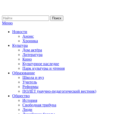
Меню
Новости
Анонс
Хроника
Культура
Дом актёра
Литература
Кино
Культурное наследие
Парк культуры и чтения
Образование
Школа и вуз
Учитель
Реформы
ПОЛЁТ (научно-педагогический вестник)
Общество
История
Свободная трибуна
Люди