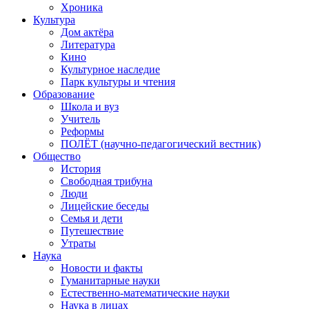
Хроника
Культура
Дом актёра
Литература
Кино
Культурное наследие
Парк культуры и чтения
Образование
Школа и вуз
Учитель
Реформы
ПОЛЁТ (научно-педагогический вестник)
Общество
История
Свободная трибуна
Люди
Лицейские беседы
Семья и дети
Путешествие
Утраты
Наука
Новости и факты
Гуманитарные науки
Естественно-математические науки
Наука в лицах