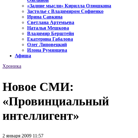
Озолиной
«Задние мысли» Кирилла Олюшкина
Застолье с Владимиром Софиенко
Ирина Савкина
Светлана Артемьева
Наталья Мешкова
Владимир Берштейн
Екатерина Габалова
Олег Липовецкий
Илона Румянцева
Афиша
Хроника
Новое СМИ:
«Провинциальный
интеллигент»
2 января 2009 11:57