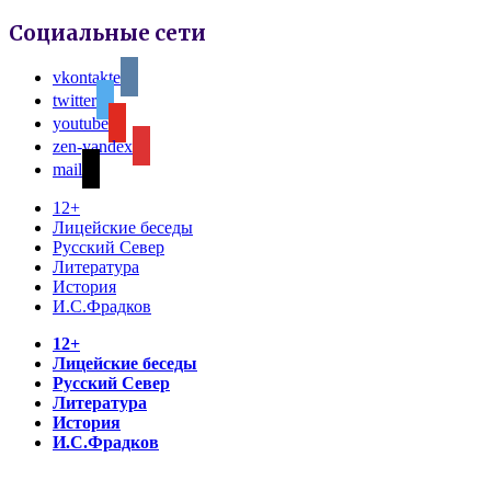
Социальные сети
vkontakte
twitter
youtube
zen-yandex
mail
12+
Лицейские беседы
Русский Север
Литература
История
И.С.Фрадков
12+
Лицейские беседы
Русский Север
Литература
История
И.С.Фрадков