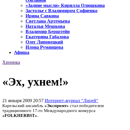
Озолиной
«Задние мысли» Кирилла Олюшкина
Застолье с Владимиром Софиенко
Ирина Савкина
Светлана Артемьева
Наталья Мешкова
Владимир Берштейн
Екатерина Габалова
Олег Липовецкий
Илона Румянцева
Афиша
Хроника
«Эх, ухнем!»
21 января 2009 20:57
Интернет-журнал "Лицей"
Карельский ансамбль
«Экспромт»
стал победителем
традиционного 17-го Международного конкурса
«FOLKHERBST»
.