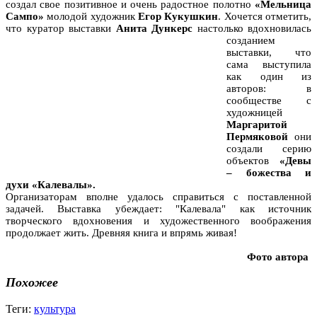
создал свое позитивное и очень радостное полотно
«Мельница
Сампо»
молодой художник
Егор Кукушкин
. Хочется отметить,
что куратор выставки
Анита Дункерс
настолько
вдохновилась
созданием
выставки, что
сама выступила
как один из
авторов: в
сообществе с
художницей
Маргаритой
Пермяковой
они
создали серию
объектов
«Девы
– божества и
духи «Калевалы».
Организаторам вполне удалось справиться с поставленной
задачей. Выставка убеждает: "Калевала" как источник
творческого вдохновения и художественного воображения
продолжает жить. Древняя книга и впрямь живая!
Фото автора
Похожее
Теги:
культура