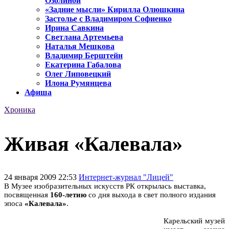
Озолиной
«Задние мысли» Кирилла Олюшкина
Застолье с Владимиром Софиенко
Ирина Савкина
Светлана Артемьева
Наталья Мешкова
Владимир Берштейн
Екатерина Габалова
Олег Липовецкий
Илона Румянцева
Афиша
Хроника
Живая «Калевала»
24 января 2009 22:53
Интернет-журнал "Лицей"
В Музее изобразительных искусств РК открылась выставка,
посвященная
160-летию
со дня выхода в свет полного издания
эпоса
«Калевала»
.
Карельский музей