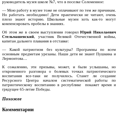
руководитель музея школе №7, что в поселке Соломенное:
— Мою работу в музее тоже не оплачивают по тем же причинам.
Но работать необходимо! Дети практически не читают, очень
плохо знают историю. Школьные музеи хоть как-то могут
компенсировать пробелы в знаниях.
Об этом же в своем выступлении говорил
Юрий Николаевич
Стельмашевский
, участник Великой Отечественной войны,
капитан дальнего плавания в отставке:
— Какой патриотизм без культуры? Программы по всем
основным предметам урезаны. Наши дети не знают Пушкина и
Лермонтова…
К сожалению, эти призывы, может, и были услышаны, но
откровенного разговора о болевых точках патриотического
воспитания все-таки не получилось. Станет ли создание
Ресурсного Центра началом систематической работы по
патриотическому воспитанию в республике покажет время и
грядущее 65-летие Победы.
Похожее
Комментарии