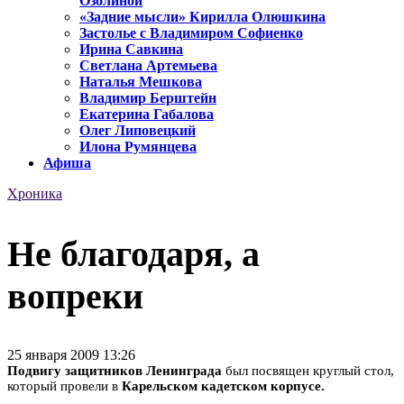
Озолиной
«Задние мысли» Кирилла Олюшкина
Застолье с Владимиром Софиенко
Ирина Савкина
Светлана Артемьева
Наталья Мешкова
Владимир Берштейн
Екатерина Габалова
Олег Липовецкий
Илона Румянцева
Афиша
Хроника
Не благодаря, а
вопреки
25 января 2009 13:26
Подвигу защитников Ленинграда
был посвящен круглый стол,
который провели в
Карельском кадетском корпусе.