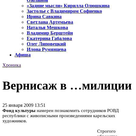
Озолиной
«Задние мысли» Кирилла Олюшкина
Застолье с Владимиром Софиенко
Ирина Савкина
Светлана Артемьева
Наталья Мешкова
Владимир Берштейн
Екатерина Габалова
Олег Липовецкий
Илона Румянцева
Афиша
Хроника
Вернисаж в …милиции
25 января 2009 13:51
Фонд культуры
намерен познакомить сотрудников РОВД
республики с живописными произведениями карельских
художников.
Строгого