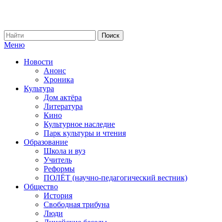
Меню
Новости
Анонс
Хроника
Культура
Дом актёра
Литература
Кино
Культурное наследие
Парк культуры и чтения
Образование
Школа и вуз
Учитель
Реформы
ПОЛЁТ (научно-педагогический вестник)
Общество
История
Свободная трибуна
Люди