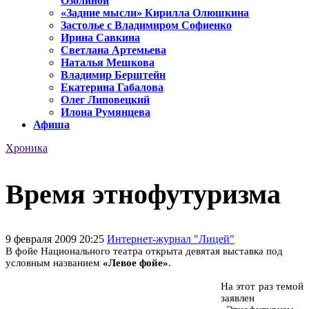
Озолиной
«Задние мысли» Кирилла Олюшкина
Застолье с Владимиром Софиенко
Ирина Савкина
Светлана Артемьева
Наталья Мешкова
Владимир Берштейн
Екатерина Габалова
Олег Липовецкий
Илона Румянцева
Афиша
Хроника
Время этнофутуризма
9 февраля 2009 20:25
Интернет-журнал "Лицей"
В фойе Национального театра открыта девятая выставка под
условным названием
«Левое фойе»
.
На этот раз темой
заявлен