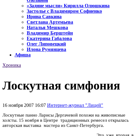
Озолиной
«Задние мысли» Кирилла Олюшкина
Застолье с Владимиром Софиенко
Ирина Савкина
Светлана Артемьева
Наталья Мешкова
Владимир Берштейн
Екатерина Габалова
Олег Липовецкий
Илона Румянцева
Афиша
Хроника
Лоскутная симфония
16 ноября 2007 16:07
Интернет-журнал "Лицей"
Лоскутные панно Ларисы Дергачевой похожи на живописные
холсты. 15 ноября в Центре традиционных ремесел открылась
авторская выставка мастера из Санкт-Петербурга.
Это уже вторая в