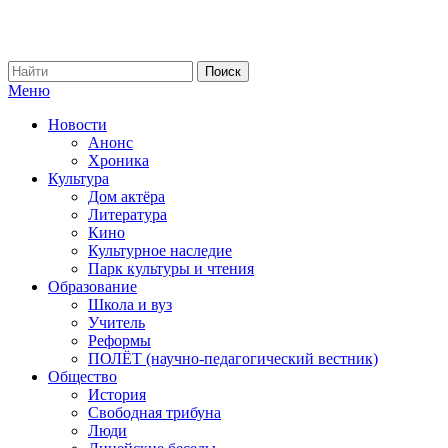
Меню
Новости
Анонс
Хроника
Культура
Дом актёра
Литература
Кино
Культурное наследие
Парк культуры и чтения
Образование
Школа и вуз
Учитель
Реформы
ПОЛЁТ (научно-педагогический вестник)
Общество
История
Свободная трибуна
Люди