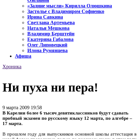
Озолиной
«Задние мысли» Кирилла Олюшкина
Застолье с Владимиром Софиенко
Ирина Савкина
Светлана Артемьева
Наталья Мешкова
Владимир Берштейн
Екатерина Габалова
Олег Липовецкий
Илона Румянцева
Афиша
Хроника
Ни пуха ни пера!
9 марта 2009 19:58
В Карелии более 6 тысяч девятиклассников будут сдавать
пробный экзамен по русскому языку 12 марта, по алгебре –
17 марта.
В прошлом году для выпускников основной школы аттестация в