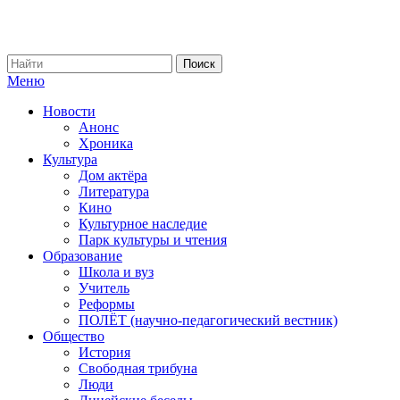
Меню
Новости
Анонс
Хроника
Культура
Дом актёра
Литература
Кино
Культурное наследие
Парк культуры и чтения
Образование
Школа и вуз
Учитель
Реформы
ПОЛЁТ (научно-педагогический вестник)
Общество
История
Свободная трибуна
Люди