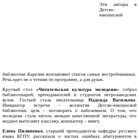
Эти авторы в
Детско-
юношеской
библиотеке Карелии возглавляют список самых востребованных.
Речь идет не о чтении по программе, а для души.
Круглый стол
«Читательская культура молодежи»
собрал
библиотекарей, преподавателей и студентов петрозаводских
вузов. Гостьей стала писательница
Надежда Васильева
.
Инициатор встречи – коллектив Детско-юношеской
библиотеки, цель – поговорить о наболевшем. О том, что
молодежь стала читать меньше качественной литературы, что
модное вытесняет классику, компьютер – книгу.
Елена Пилипенко
, старший преподаватель кафедры русского
языка КГПУ, рассказала о частых ошибках абитуриентов в