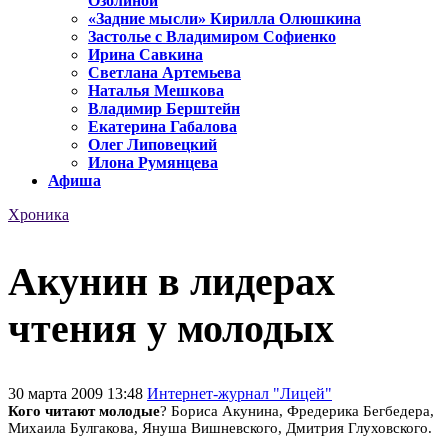
Озолиной
«Задние мысли» Кирилла Олюшкина
Застолье с Владимиром Софиенко
Ирина Савкина
Светлана Артемьева
Наталья Мешкова
Владимир Берштейн
Екатерина Габалова
Олег Липовецкий
Илона Румянцева
Афиша
Хроника
Акунин в лидерах
чтения у молодых
30 марта 2009 13:48
Интернет-журнал "Лицей"
Кого читают молодые
? Бориса Акунина, Фредерика Бегбедера,
Михаила Булгакова, Януша Вишневского, Дмитрия Глуховского.