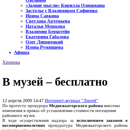
Озолиной
«Задние мысли» Кирилла Олюшкина
Застолье с Владимиром Софиенко
Ирина Савкина
Светлана Артемьева
Наталья Мешкова
Владимир Берштейн
Екатерина Габалова
Олег Липовецкий
Илона Румянцева
Афиша
Хроника
В музей – бесплатно
12 апреля 2009 14:47
Интернет-журнал "Лицей"
По протесту прокурора
Медвежьегорского района
внесены
изменения в приказ об установлении стоимости посещения
районного музея.
В ходе осуществления надзора за
исполнением законов о
несовершеннолетних
прокуратура Медвежьегорского района