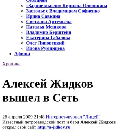
Озолиной
«Задние мысли» Кирилла Олюшкина
Застолье с Владимиром Софиенко
Ирина Савкина
Светлана Артемьева
Наталья Мешкова
Владимир Берштейн
Екатерина Габалова
Олег Липовецкий
Илона Румянцева
Афиша
Хроника
Алексей Жидков
вышел в Сеть
26 апреля 2009 21:48
Интернет-журнал "Лицей"
Известный петрозаводский поэт и бард
Алексей Жидков
открыл свой сайт
http://a-jidkov.ru
.