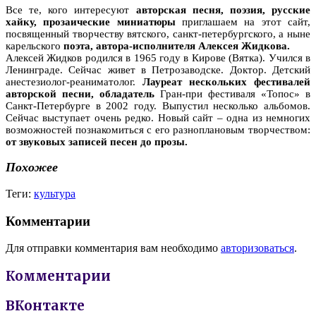
Все те, кого интересуют
авторская песня, поэзия, русские
хайку, прозаические миниатюры
приглашаем на этот сайт,
посвященный творчеству вятского, санкт-петербургского, а ныне
карельского
поэта, автора-исполнителя Алексея Жидкова.
Алексей Жидков родился в 1965 году в Кирове (Вятка). Учился в
Ленинграде. Сейчас живет в Петрозаводске. Доктор. Детский
анестезиолог-реаниматолог.
Лауреат нескольких фестивалей
авторской песни, обладатель
Гран-при фестиваля «Топос» в
Санкт-Петербурге в 2002 году. Выпустил несколько альбомов.
Сейчас выступает очень редко. Новый сайт – одна из немногих
возможностей познакомиться с его разноплановым творчеством:
от звуковых записей песен до прозы.
Похожее
Теги:
культура
Комментарии
Для отправки комментария вам необходимо
авторизоваться
.
Комментарии
ВКонтакте