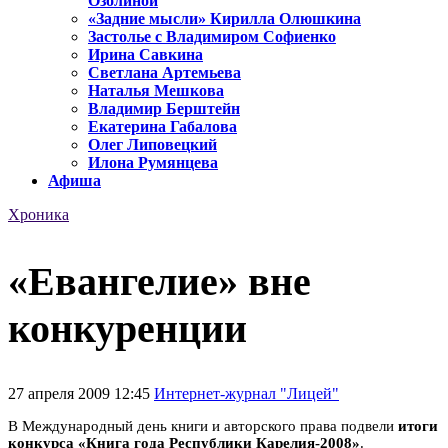
Озолиной
«Задние мысли» Кирилла Олюшкина
Застолье с Владимиром Софиенко
Ирина Савкина
Светлана Артемьева
Наталья Мешкова
Владимир Берштейн
Екатерина Габалова
Олег Липовецкий
Илона Румянцева
Афиша
Хроника
«Евангелие» вне
конкуренции
27 апреля 2009 12:45
Интернет-журнал "Лицей"
В Международный день книги и авторского права подвели
итоги
конкурса «Книга года Республики Карелия-2008»
.