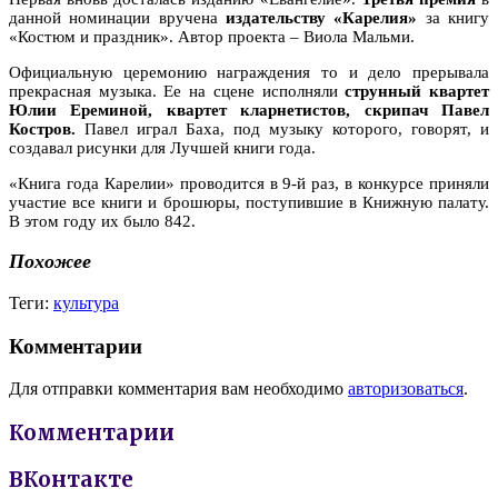
данной номинации вручена
издательству «Карелия»
за книгу
«Костюм и праздник». Автор проекта – Виола Мальми.
Официальную церемонию награждения то и дело прерывала
прекрасная музыка. Ее на сцене исполняли
струнный квартет
Юлии Ереминой, квартет кларнетистов, скрипач Павел
Костров.
Павел играл Баха, под музыку которого, говорят, и
создавал рисунки для Лучшей книги года.
«Книга года Карелии» проводится в 9-й раз, в конкурсе приняли
участие все книги и брошюры, поступившие в Книжную палату.
В этом году их было 842.
Похожее
Теги:
культура
Комментарии
Для отправки комментария вам необходимо
авторизоваться
.
Комментарии
ВКонтакте