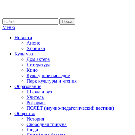
Меню
Новости
Анонс
Хроника
Культура
Дом актёра
Литература
Кино
Культурное наследие
Парк культуры и чтения
Образование
Школа и вуз
Учитель
Реформы
ПОЛЁТ (научно-педагогический вестник)
Общество
История
Свободная трибуна
Люди