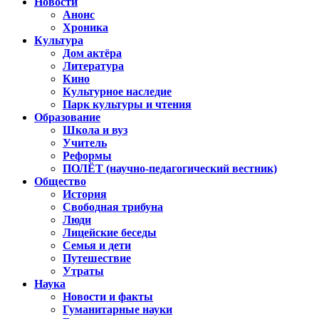
Новости
Анонс
Хроника
Культура
Дом актёра
Литература
Кино
Культурное наследие
Парк культуры и чтения
Образование
Школа и вуз
Учитель
Реформы
ПОЛЁТ (научно-педагогический вестник)
Общество
История
Свободная трибуна
Люди
Лицейские беседы
Семья и дети
Путешествие
Утраты
Наука
Новости и факты
Гуманитарные науки