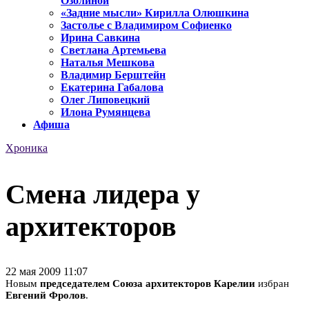
Озолиной
«Задние мысли» Кирилла Олюшкина
Застолье с Владимиром Софиенко
Ирина Савкина
Светлана Артемьева
Наталья Мешкова
Владимир Берштейн
Екатерина Габалова
Олег Липовецкий
Илона Румянцева
Афиша
Хроника
Смена лидера у
архитекторов
22 мая 2009 11:07
Новым
председателе
м
Союза архитекторов Карелии
избран
Евгений Фролов
.