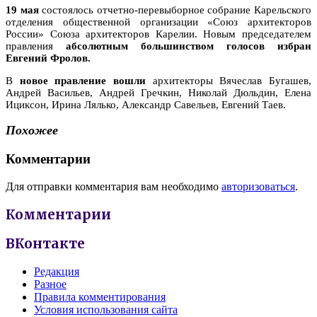
19 мая
состоялось отчетно-перевыборное собрание Карельского
отделения общественной организации «Союз архитекторов
России» Союза архитекторов Карелии. Новым председателем
правления
абсолютным большинством голосов избран
Евгений Фролов.
В
новое правление вошли
архитекторы Вячеслав Бугашев,
Андрей Васильев, Андрей Гречкин, Николай Дюльдин, Елена
Ициксон, Ирина Лялько, Александр Савельев, Евгений Таев.
Похожее
Комментарии
Для отправки комментария вам необходимо
авторизоваться
.
Комментарии
ВКонтакте
Редакция
Разное
Правила комментирования
Условия использования сайта