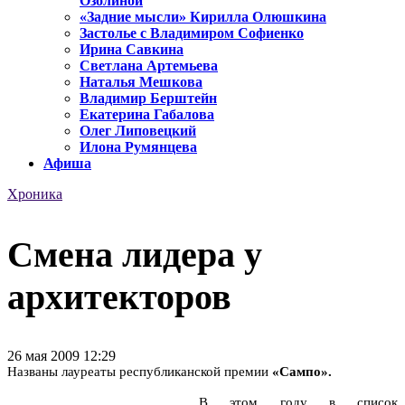
Озолиной
«Задние мысли» Кирилла Олюшкина
Застолье с Владимиром Софиенко
Ирина Савкина
Светлана Артемьева
Наталья Мешкова
Владимир Берштейн
Екатерина Габалова
Олег Липовецкий
Илона Румянцева
Афиша
Хроника
Смена лидера у
архитекторов
26 мая 2009 12:29
Названы лауреаты республиканской премии
«Сампо».
В этом году в список