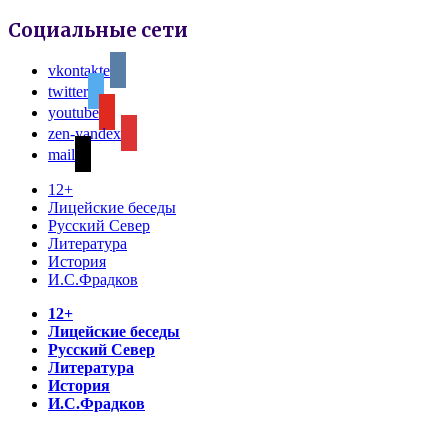
Социальные сети
vkontakte
twitter
youtube
zen-yandex
mail
12+
Лицейские беседы
Русский Север
Литература
История
И.С.Фрадков
12+
Лицейские беседы
Русский Север
Литература
История
И.С.Фрадков