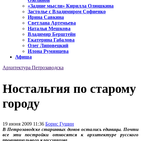
Озолиной
«Задние мысли» Кирилла Олюшкина
Застолье с Владимиром Софиенко
Ирина Савкина
Светлана Артемьева
Наталья Мешкова
Владимир Берштейн
Екатерина Габалова
Олег Липовецкий
Илона Румянцева
Афиша
Архитектура Петрозаводска
Ностальгия по старому
городу
19 июня 2009 11:36
Борис Гущин
В Петрозаводске старинных домов остались единицы. Почти
все эти постройки относятся к архитектуре русского
провинциального классицизма.