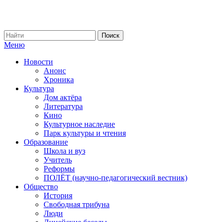
Меню
Новости
Анонс
Хроника
Культура
Дом актёра
Литература
Кино
Культурное наследие
Парк культуры и чтения
Образование
Школа и вуз
Учитель
Реформы
ПОЛЁТ (научно-педагогический вестник)
Общество
История
Свободная трибуна
Люди