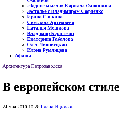
Озолиной
«Задние мысли» Кирилла Олюшкина
Застолье с Владимиром Софиенко
Ирина Савкина
Светлана Артемьева
Наталья Мешкова
Владимир Берштейн
Екатерина Габалова
Олег Липовецкий
Илона Румянцева
Афиша
Архитектура Петрозаводска
В европейском стиле
24 мая 2010 10:28
Елена Ициксон