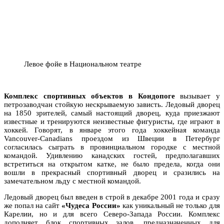
Левое фойе в Национальном театре
Комплекс спортивных объектов в Кондопоге
вызывает у
петрозаводчан стойкую нескрываемую зависть. Ледовый дворец
на 1850 зрителей, самый настоящий дворец, куда приезжают
известные и тренируются неизвестные фигуристы, где играют в
хоккей. Говорят, в январе этого года хоккейная команда
Vancouver-Canadians проездом из Швеции в Петербург
согласилась сыграть в провинциальном городке с местной
командой. Удивлению канадских гостей, предполагавших
встретиться на открытом катке, не было предела, когда они
вошли в прекрасный спортивный дворец и сразились на
замечательном льду с местной командой.
Ледовый дворец был введен в строй в декабре 2001 года и сразу
же попал на сайт
«Чудеса России»
как уникальный не только для
Карелии, но и для всего Северо-Запада России. Комплекс
дополняет блок спортивных залов, предназначенных для