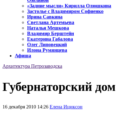
Озолиной
«Задние мысли» Кирилла Олюшкина
Застолье с Владимиром Софиенко
Ирина Савкина
Светлана Артемьева
Наталья Мешкова
Владимир Берштейн
Екатерина Габалова
Олег Липовецкий
Илона Румянцева
Афиша
Архитектура Петрозаводска
Губернаторский дом
16 декабря 2010 14:26
Елена Ициксон