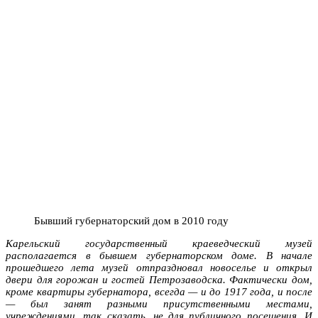
Бывший губернаторский дом в 2010 году
Карельский государственный краеведческий музей
располагается в бывшем губернаторском доме. В начале
прошедшего лета музей отпраздновал новоселье и открыл
двери для горожан и гостей Петрозаводска. Фактически дом,
кроме квартиры губернатора, всегда — и до 1917 года, и после
— был занят разными присутственными местами,
учреждениями, так сказать, не для публичного посещения. И