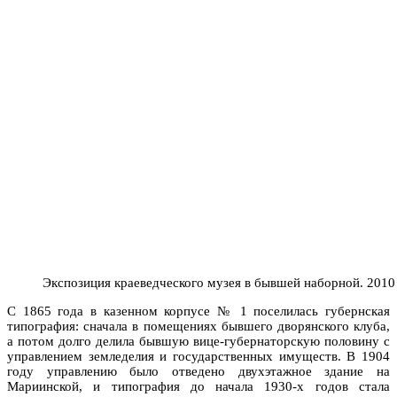
Экспозиция краеведческого музея в бывшей наборной. 2010
С 1865 года в казенном корпусе № 1 поселилась губернская
типография: сначала в помещениях бывшего дворянского клуба,
а потом долго делила бывшую вице-губернаторскую половину с
управлением земледелия и государственных имуществ. В 1904
году управлению было отведено двухэтажное здание на
Мариинской, и типография до начала 1930-х годов стала