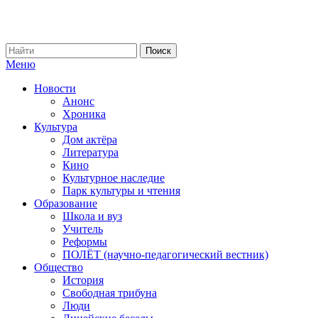
Меню
Новости
Анонс
Хроника
Культура
Дом актёра
Литература
Кино
Культурное наследие
Парк культуры и чтения
Образование
Школа и вуз
Учитель
Реформы
ПОЛЁТ (научно-педагогический вестник)
Общество
История
Свободная трибуна
Люди