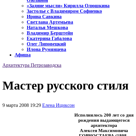
Озолиной
«Задние мысли» Кирилла Олюшкина
Застолье с Владимиром Софиенко
Ирина Савкина
Светлана Артемьева
Наталья Мешкова
Владимир Берштейн
Екатерина Габалова
Олег Липовецкий
Илона Румянцева
Афиша
Архитектура Петрозаводска
Мастер русского стиля
9 марта 2008 19:29
Елена Ициксон
Исполнилось 200 лет со дня
рождения выдающегося
архитектора
Алексея Максимовича
ГОРНОСТАЕВА (1808–