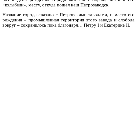
«колыбели», месту, откуда пошел наш Петрозаводск.
Название города связано с Петровскими заводами, и место его
рождения – промышленная территория этого завода и слобода
вокруг – сохранилось пока благодаря… Петру I и Екатерине II.