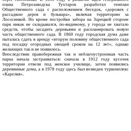
плана Петрозаводска Тухтаров разработал генплан
Общественного сада с расположением беседок, «дорожек с
рассадкою дерев и бульвара», включая территорию за
Лососинкой. Но кроме постройки забора на Зарецкой стороне
парк никак не складывался, по-видимому, у города не хватало
средств, чтобы засадить деревьями и распланировать новую
часть общественного сада. В 1860 году городская дума даже
пыталась сдать в аренду «вторую половину общественного сада
под посадку огородных овощей сроком на 12 лет», однако
желающих так и не появилось.
Впоследствии правобережная так и неблагоустроенная часть
парка начала застраиваться: сначала в 1912 году кусочек
территории отвели под женское училище, затем появились
деревянные дома, а в 1978 году здесь был возведен туркомплекс
«Карелия».