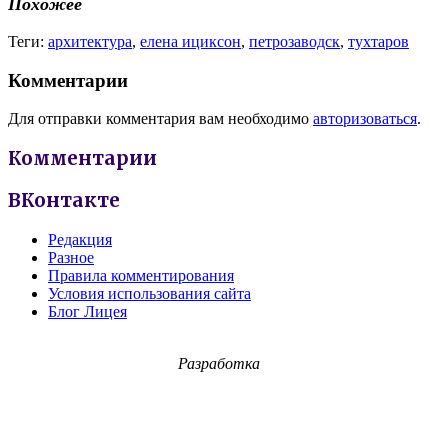
Похожее
Теги:
архитектура
,
елена ициксон
,
петрозаводск
,
тухтаров
Комментарии
Для отправки комментария вам необходимо
авторизоваться
.
Комментарии
ВКонтакте
Редакция
Разное
Правила комментирования
Условия использования сайта
Блог Лицея
Разработка