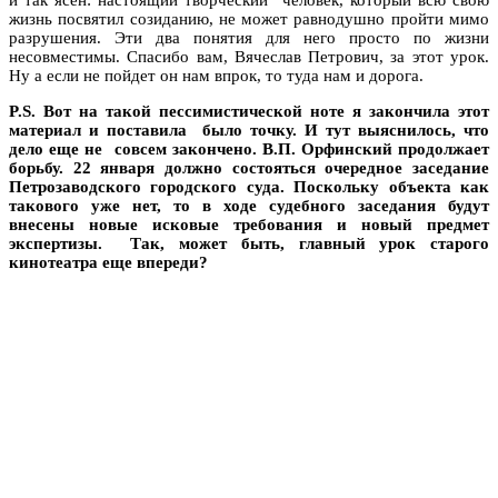
жизнь посвятил созиданию, не может равнодушно пройти мимо
разрушения. Эти два понятия для него просто по жизни
несовместимы. Спасибо вам, Вячеслав Петрович, за этот урок.
Ну а если не пойдет он нам впрок, то туда нам и дорога.
P.
S. Вот на такой пессимистической ноте я закончила этот
материал и поставила было точку. И тут выяснилось, что
дело еще не совсем закончено. В.П. Орфинский продолжает
борьбу. 22 января должно состояться очередное заседание
Петрозаводского городского суда. Поскольку объекта как
такового уже нет, то в ходе судебного заседания будут
внесены новые исковые требования и новый предмет
экспертизы. Так, может быть, главный урок старого
кинотеатра еще впереди?