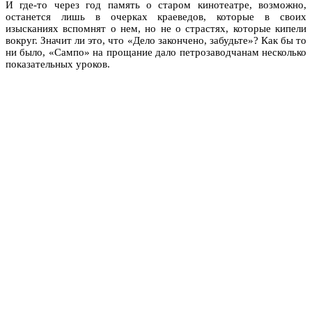
И где-то через год память о старом кинотеатре, возможно,
останется лишь в очерках краеведов, которые в своих
изысканиях вспомнят о нем, но не о страстях, которые кипели
вокруг. Значит ли это, что «Дело закончено, забудьте»? Как бы то
ни было, «Сампо» на прощание дало петрозаводчанам несколько
показательных уроков.