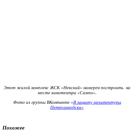
Этот жилой комплекс ЖСК «Невский» намерен построить на
месте кинотеатра «Сампо».
Фото из группы ВКонтакте «
В защиту архитектуры
Петрозаводска»
Похожее