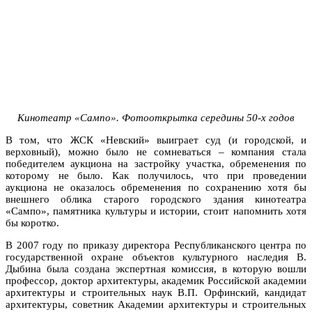
Кинотеатр «Сампо». Фотооткрытка середины 50-х годов
В том, что ЖСК «Невский» выиграет суд (и городской, и
верховный), можно было не сомневаться – компания стала
победителем аукциона на застройку участка, обременения по
которому не было. Как получилось, что при проведении
аукциона не оказалось обременения по сохранению хотя бы
внешнего облика старого городского здания кинотеатра
«Сампо», памятника культуры и истории, стоит напомнить хотя
бы коротко.
В 2007 году по приказу директора Республиканского центра по
государственной охране объектов культурного наследия В.
Дыбина была создана экспертная комиссия, в которую вошли
профессор, доктор архитектуры, академик Российской академии
архитектуры и строительных наук В.П. Орфинский, кандидат
архитектуры, советник Академии архитектуры и строительных