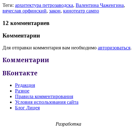
Теги:
архитектура петрозаводска
,
Валентина Чаженгина
,
вячеслав орфинский
,
закон
,
кинотеатр сампо
12 комментариев
Комментарии
Для отправки комментария вам необходимо
авторизоваться
.
Комментарии
ВКонтакте
Редакция
Разное
Правила комментирования
Условия использования сайта
Блог Лицея
Разработка