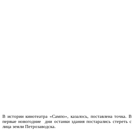
В истории кинотеатра «Сампо», казалось, поставлена точка. В
первые новогодние дни останки здания постарались стереть с
лица земли Петрозаводска.