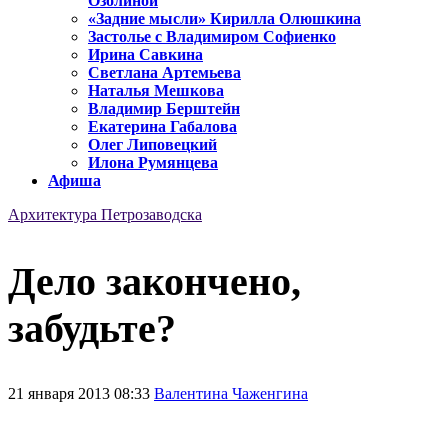
Озолиной
«Задние мысли» Кирилла Олюшкина
Застолье с Владимиром Софиенко
Ирина Савкина
Светлана Артемьева
Наталья Мешкова
Владимир Берштейн
Екатерина Габалова
Олег Липовецкий
Илона Румянцева
Афиша
Архитектура Петрозаводска
Дело закончено,
забудьте?
21 января 2013 08:33
Валентина Чаженгина