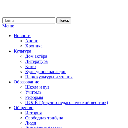
Меню
Новости
Анонс
Хроника
Культура
Дом актёра
Литература
Кино
Культурное наследие
Парк культуры и чтения
Образование
Школа и вуз
Учитель
Реформы
ПОЛЁТ (научно-педагогический вестник)
Общество
История
Свободная трибуна
Люди