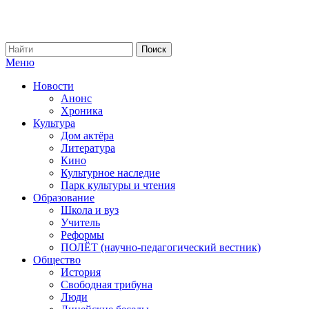
Меню
Новости
Анонс
Хроника
Культура
Дом актёра
Литература
Кино
Культурное наследие
Парк культуры и чтения
Образование
Школа и вуз
Учитель
Реформы
ПОЛЁТ (научно-педагогический вестник)
Общество
История
Свободная трибуна
Люди