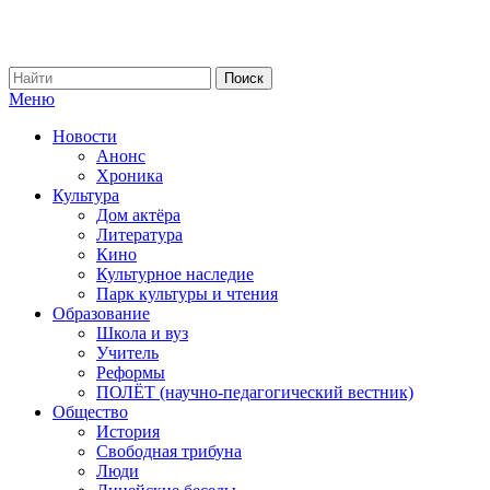
Меню
Новости
Анонс
Хроника
Культура
Дом актёра
Литература
Кино
Культурное наследие
Парк культуры и чтения
Образование
Школа и вуз
Учитель
Реформы
ПОЛЁТ (научно-педагогический вестник)
Общество
История
Свободная трибуна
Люди