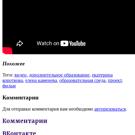
Похожее
Теги:
видео
,
дополнительное образование
,
екатерина
короткова
,
елена каменева
,
образовательная среда
,
проект
,
фильм
Комментарии
Для отправки комментария вам необходимо
авторизоваться
.
Комментарии
ВКонтакте