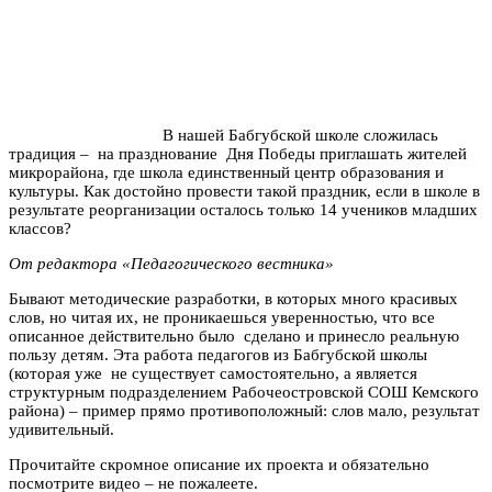
В нашей Бабгубской школе сложилась
традиция – на празднование Дня Победы приглашать жителей
микрорайона, где школа единственный центр образования и
культуры. Как достойно провести такой праздник, если в школе в
результате реорганизации осталось только 14 учеников младших
классов?
От редактора «Педагогического вестника»
Бывают методические разработки, в которых много красивых
слов, но читая их, не проникаешься уверенностью, что все
описанное действительно было сделано и принесло реальную
пользу детям. Эта работа педагогов из Бабгубской школы
(которая уже не существует самостоятельно, а является
структурным подразделением Рабочеостровской СОШ Кемского
района) – пример прямо противоположный: слов мало, результат
удивительный.
Прочитайте скромное описание их проекта и обязательно
посмотрите видео – не пожалеете.