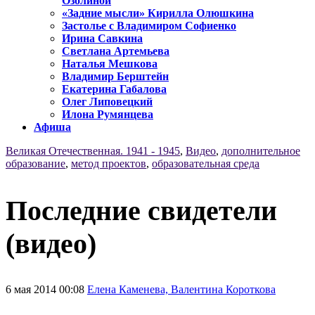
Озолиной
«Задние мысли» Кирилла Олюшкина
Застолье с Владимиром Софиенко
Ирина Савкина
Светлана Артемьева
Наталья Мешкова
Владимир Берштейн
Екатерина Габалова
Олег Липовецкий
Илона Румянцева
Афиша
Великая Отечественная. 1941 - 1945
,
Видео
,
дополнительное
образование
,
метод проектов
,
образовательная среда
Последние свидетели
(видео)
6 мая 2014 00:08
Елена Каменева, Валентина Короткова