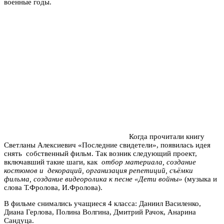
военные годы.
Когда прочитали книгу
Светланы Алексиевич «Последние свидетели», появилась идея
снять собственный фильм. Так возник следующий проект,
включавший такие шаги, как
отбор материала, создание
костюмов и декораций, организация репетиций, съёмки
фильма, создание видеоролика к песне «Дети войны»
(музыка и
слова Т.Фролова, И.Фролова).
В фильме снимались учащиеся 4 класса: Даниил Василенко,
Диана Герлова, Полина Волгина, Дмитрий Рачок, Анарина
Сандуца.