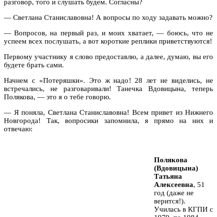
разговор, того и слушать будем. Согласны?
— Светлана Станиславовна! А вопросы по ходу задавать можно?
— Вопросов, на первый раз, и моих хватает, — боюсь, что не
успеем всех послушать, а вот короткие реплики приветствуются!
Первому участнику я слово предоставлю, а далее, думаю, вы его
будете брать сами.
Начнем с «Потеряшки». Это ж надо! 28 лет не виделись, не
встречались, не разговаривали! Танечка Вдовицына, теперь
Полякова, — это я о тебе говорю.
— Я поняла, Светлана Станиславовна! Всем привет из Нижнего
Новгорода! Так, вопросики запомнила, я прямо на них и
отвечаю:
Полякова
(Вдовицына)
Татьяна
Алексеевна
, 51
год (даже не
верится!).
Училась в КГПИ с