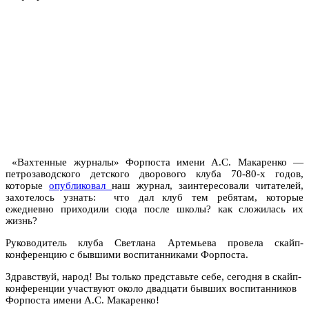
«Вахтенные журналы» Форпоста имени А.С. Макаренко —
петрозаводского детского дворового клуба 70-80-х годов,
которые
опубликовал
наш журнал, заинтересовали читателей,
захотелось узнать: что дал клуб тем ребятам, которые
ежедневно приходили сюда после школы? как сложилась их
жизнь?
Руководитель клуба Светлана Артемьева провела скайп-
конференцию с бывшими воспитанниками Форпоста.
Здравствуй, народ! Вы только представьте себе, сегодня в скайп-
конференции участвуют около двадцати бывших воспитанников
Форпоста имени А.С. Макаренко!