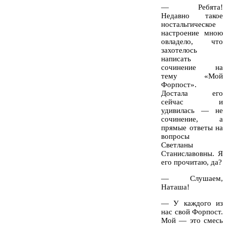
— Ребята!
Недавно такое
ностальгическое
настроение мною
овладело, что
захотелось
написать
сочинение
на
тему «Мой
Форпост».
Достала его
сейчас и
удивилась — не
сочинение, а
прямые ответы на
вопросы
Светланы
Станиславовны. Я
его прочитаю, да?
— Слушаем,
Наташа!
— У каждого из
нас свой Форпост.
Мой — это смесь