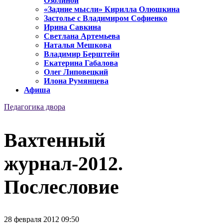
Озолиной
«Задние мысли» Кирилла Олюшкина
Застолье с Владимиром Софиенко
Ирина Савкина
Светлана Артемьева
Наталья Мешкова
Владимир Берштейн
Екатерина Габалова
Олег Липовецкий
Илона Румянцева
Афиша
Педагогика двора
Вахтенный
журнал-2012.
Послесловие
28 февраля 2012 09:50