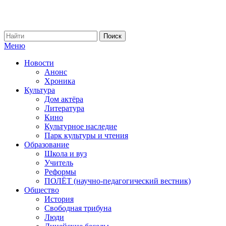
Меню
Новости
Анонс
Хроника
Культура
Дом актёра
Литература
Кино
Культурное наследие
Парк культуры и чтения
Образование
Школа и вуз
Учитель
Реформы
ПОЛЁТ (научно-педагогический вестник)
Общество
История
Свободная трибуна
Люди