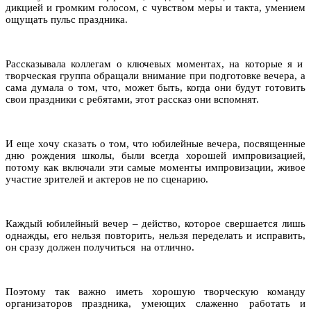
дикцией и громким голосом, с чувством меры и такта, умением
ощущать пульс праздника.
Рассказывала коллегам о ключевых моментах, на которые я и
творческая группа обращали внимание при подготовке вечера, а
сама думала о том, что, может быть, когда они будут готовить
свои праздники с ребятами, этот рассказ они вспомнят.
И еще хочу сказать о том, что юбилейные вечера, посвященные
дню рождения школы, были всегда хорошей импровизацией,
потому как включали эти самые моменты импровизации, живое
участие зрителей и актеров не по сценарию.
Каждый юбилейный вечер – действо, которое свершается лишь
однажды, его нельзя повторить, нельзя переделать и исправить,
он сразу должен получиться на отлично.
Поэтому так важно иметь хорошую творческую команду
организаторов праздника, умеющих слаженно работать и