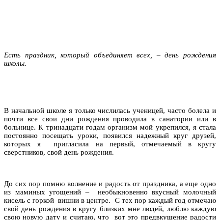
Есть праздник, который объединяет всех, – день рождения
школы.
В начальной школе я только числилась ученицей, часто болела и
почти все свои дни рождения проводила в санатории или в
больнице. К тринадцати годам организм мой укрепился, я стала
постоянно посещать уроки, появился надежный круг друзей,
которых я пригласила на первый, отмечаемый в кругу
сверстников, свой день рождения.
До сих пор помню волнение и радость от праздника, а еще одно
из маминых угощений – необыкновенно вкусный молочный
кисель с горкой вишни в центре. С тех пор каждый год отмечаю
свой день рождения в кругу близких мне людей, люблю каждую
свою новую дату и считаю, что вот это предвкушение радости