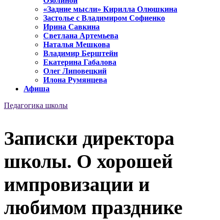
Озолиной
«Задние мысли» Кирилла Олюшкина
Застолье с Владимиром Софиенко
Ирина Савкина
Светлана Артемьева
Наталья Мешкова
Владимир Берштейн
Екатерина Габалова
Олег Липовецкий
Илона Румянцева
Афиша
Педагогика школы
Записки директора
школы. О хорошей
импровизации и
любимом празднике