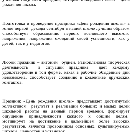
рождения школы.
Подготовка и проведение праздника «День рождения школы» в
конце первой декады сентября в нашей школе лучшим образом
способствует сбрасыванию первого возникшего высокого
напряжения, напряжения ожиданий своей успешности, как у
детей, так и у педагогов.
Любой праздник – антоним будней. Разноплановая творческая
деятельность в ситуации праздника дает каждому
удовлетворение в той форме, какая в рабочие обыденные дни
невозможна, способствует созданию в коллективе дружеских
контактов.
Праздник «День рождения школы» представляет достигнутый
коллективом результат в реализации больших и малых целей
школьной работы на данный период времени, формирует
ощущение принадлежности каждого к общим целям,
мотивирует на достижение в дальнейшем более высоких
результатов, является проводником основных, культивируемых
школой, ценностей и установок.