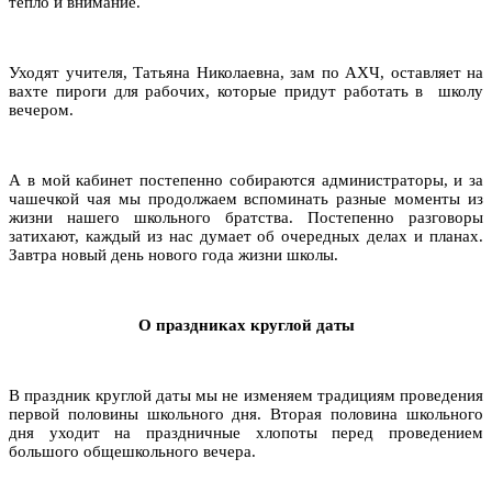
тепло и внимание.
Уходят учителя, Татьяна Николаевна, зам по АХЧ, оставляет на
вахте пироги для рабочих, которые придут работать в школу
вечером.
А в мой кабинет постепенно собираются администраторы, и за
чашечкой чая мы продолжаем вспоминать разные моменты из
жизни нашего школьного братства. Постепенно разговоры
затихают, каждый из нас думает об очередных делах и планах.
Завтра новый день нового года жизни школы.
О праздниках круглой даты
В праздник круглой даты мы не изменяем традициям проведения
первой половины школьного дня. Вторая половина школьного
дня уходит на праздничные хлопоты перед проведением
большого общешкольного вечера.