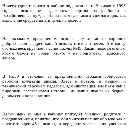
Ничего удивительного в наборе подарков нет. Начиная с 1993
года, школе не выделялись средства на учебники и
хозяйственные нужды. Наша школа до такого светлого дня, как
выделение средств на эти цели, не дожила.
На школьном праздничном огоньке звучит много хороших
добрых слов в адрес нашей школы, стихов и песен. А в конце
огонька весь круг поет песню школы №45. Заканчивается огонек,
кто-то бежит на уроки, кто-то – на подготовку классного
вечера.
В 15.30 в столовой за праздничными столами собирается
рабочий коллектив школы. Здесь и повара, и медики, и
технический персонал, педагоги, администрация, мы пьем чай с
пирогами, рассказываем истории из наших школьных будней,
дарим свои поздравления.
Целый день ко мне в кабинет приходят ученики, родители с
поздравлениями, приятно, что мои учителя помнят обо мне как о
носителе идеи 45-й школы, и передают через своих учеников