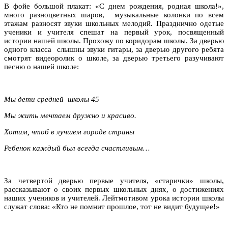
В фойе большой плакат: «С днем рождения, родная школа!»,
много разноцветных шаров, музыкальные колонки по всем
этажам разносят звуки школьных мелодий. Празднично одетые
ученики и учителя спешат на первый урок, посвященный
истории нашей школы. Прохожу по коридорам школы. За дверью
одного класса слышны звуки гитары, за дверью другого ребята
смотрят видеоролик о школе, за дверью третьего разучивают
песню о нашей школе:
Мы дети средней школы 45
Мы жить мечтаем дружно и красиво.
Хотим, чтоб в лучшем городе страны
Ребенок каждый был всегда счастливым…
За четвертой дверью первые учителя, «старички» школы,
рассказывают о своих первых школьных днях, о достижениях
наших учеников и учителей. Лейтмотивом урока истории школы
служат слова: «Кто не помнит прошлое, тот не видит будущее!»