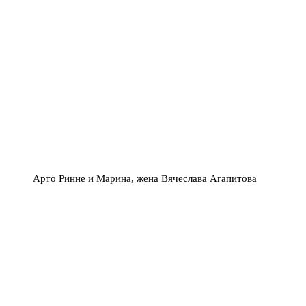
Арто Ринне и Марина, жена Вячеслава Агапитова