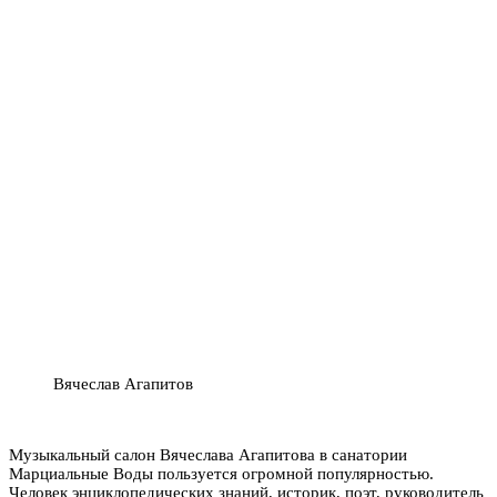
Вячеслав Агапитов
Музыкальный салон Вячеслава Агапитова в санатории
Марциальные Воды пользуется огромной популярностью.
Человек энциклопедических знаний, историк, поэт, руководитель