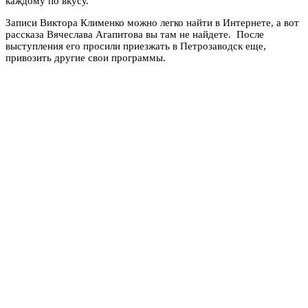
каждому по вкусу.
Записи Виктора Клименко можно легко найти в Интернете, а вот
рассказа Вячеслава Агапитова вы там не найдете. После
выступления его просили приезжать в Петрозаводск еще,
привозить другие свои программы.