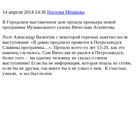
14 апреля 2014 14:36
Наталья Мешкова
В Городском выставочном зале прошла премьера новой
программы Музыкального салона Вячеслава Агапитова.
Поэт Александр Валентик с некоторой горечью заметил после
выступления: «Я давно предлагал привезти в Петрозаводск
Славины программы…». Прошло всего-то лет 15-20, как это
наконец случилось. Сам Вячеслав не рвался в Петрозаводск,
более того – ни одному человеку не сказал о своем
выступлении! Если бы не информация, которая пошла по сетям,
если бы не друзья, так никто бы и не узнал о нем. К счастью,
узнали, и зал был полон.