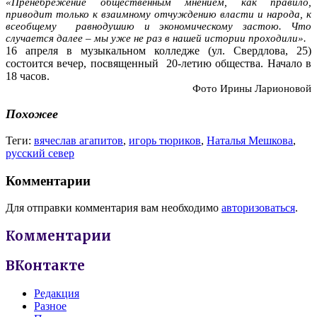
«Пренебрежение общественным мнением, как правило,
приводит только к взаимному отчуждению власти и народа, к
всеобщему равнодушию и экономическому застою. Что
случается далее – мы уже не раз в нашей истории проходили».
16 апреля в музыкальном колледже (ул. Свердлова, 25)
состоится вечер, посвященный 20-летию общества. Начало в
18 часов.
Фото Ирины Ларионовой
Похожее
Теги:
вячеслав агапитов
,
игорь тюриков
,
Наталья Мешкова
,
русский север
Комментарии
Для отправки комментария вам необходимо
авторизоваться
.
Комментарии
ВКонтакте
Редакция
Разное