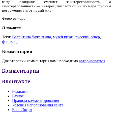
когда ожидание сменяет заинтересованность, а
заинтересованность — интерес, возрастающий по мере глубины
погружения в этот новый мир.
Фото автора
Похожее
Теги:
Валентина Чаженгина
,
музей кижи
,
русский север
,
фольклор
Комментарии
Для отправки комментария вам необходимо
авторизоваться
.
Комментарии
ВКонтакте
Редакция
Разное
Правила комментирования
Условия использования сайта
Блог Лицея