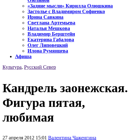
Озолиной
«Задние мысли» Кирилла Олюшкина
Застолье с Владимиром Софиенко
Ирина Савкина
Светлана Артемьева
Наталья Мешкова
Владимир Берштейн
Екатерина Габалова
Олег Липовецкий
Илона Румянцева
Афиша
Культура
,
Русский Север
Кандрель заонежская.
Фигура пятая,
любимая
27 апреля 2012 15:01
Валентина Чаженгина