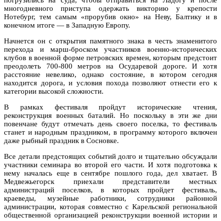
многодневного приступа одержать викторию у крепости
Нотебург, тем самым «прорубив окно» на Неву, Балтику и в
конечном итоге — в Западную Европу.
Начнется он с открытия памятного знака в честь знаменитого
перехода и марш-броском участников военно-исторических
клубов в военной форме петровских времен, которым предстоит
преодолеть 700-800 метров на Осударевой дороге. И хотя
расстояние невелико, однако состояние, в котором сегодня
находится дорога, и условия похода позволяют отнести его к
категории высокой сложности.
В рамках фестиваля пройдут исторические чтения,
реконструкция военных баталий. Но поскольку в эти же дни
повенчане будут отмечать день своего поселка, то фестиваль
станет и народным праздником, в программу которого включен
даже рыбный праздник в Сосновке.
Все детали предстоящих событий долго и тщательно обсуждали
участники семинара во второй его части. И хотя подготовка к
нему началась еще в сентябре пошлого года, дел хватает. В
Медвежьегорск приехали представители местных
администраций поселков, в которых пройдет фестиваль,
краеведы, музейные работники, сотрудники районной
администрации, которая совместно с Карельской региональной
общественной организацией реконструкции военной истории и