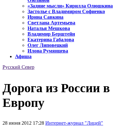
Озолиной
«Задние мысли» Кирилла Олюшкина
Застолье с Владимиром Софиенко
Ирина Савкина
Светлана Артемьева
Наталья Мешкова
Владимир Берштейн
Екатерина Габалова
Олег Липовецкий
Илона Румянцева
Афиша
Русский Север
Дорога из России в
Европу
28 июня 2012 17:28
Интернет-журнал "Лицей"