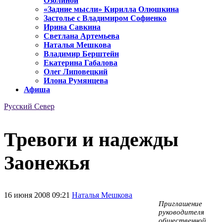
Озолиной
«Задние мысли» Кирилла Олюшкина
Застолье с Владимиром Софиенко
Ирина Савкина
Светлана Артемьева
Наталья Мешкова
Владимир Берштейн
Екатерина Габалова
Олег Липовецкий
Илона Румянцева
Афиша
Русский Север
Тревоги и надежды
Заонежья
16 июня 2008 09:21
Наталья Мешкова
Приглашение
руководителя
общественной