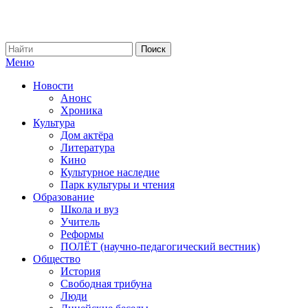
Меню
Новости
Анонс
Хроника
Культура
Дом актёра
Литература
Кино
Культурное наследие
Парк культуры и чтения
Образование
Школа и вуз
Учитель
Реформы
ПОЛЁТ (научно-педагогический вестник)
Общество
История
Свободная трибуна
Люди