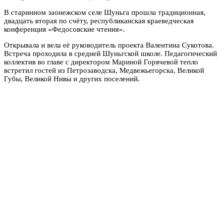
В старинном заонежском селе Шуньга прошла традиционная,
двадцать вторая по счёту, республиканская краеведческая
конференция «Федосовские чтения».
Открывала и вела её руководитель проекта Валентина Сукотова.
Встреча проходила в средней Шуньгской школе. Педагогический
коллектив во главе с директором Мариной Горячевой тепло
встретил гостей из Петрозаводска, Медвежьегорска, Великой
Губы, Великой Нивы и других поселений.