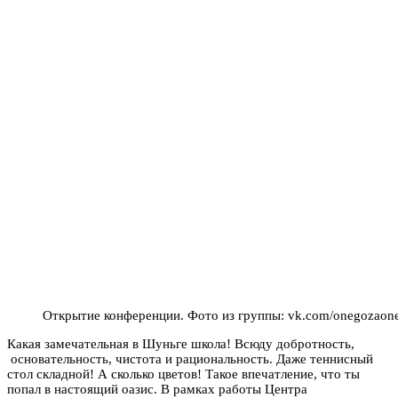
Открытие конференции. Фото из группы: vk.com/onegozaon
Какая замечательная в Шуньге школа! Всюду добротность,
основательность, чистота и рациональность. Даже теннисный
стол складной! А сколько цветов! Такое впечатление, что ты
попал в настоящий оазис. В рамках работы Центра