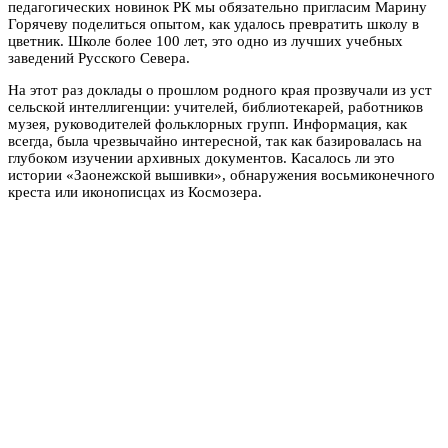
педагогических новинок РК мы обязательно пригласим Марину
Горячеву поделиться опытом, как удалось превратить школу в
цветник.
Школе более 100 лет, это одно из лучших учебных
заведений Русского Севера.
На этот раз доклады о прошлом родного края прозвучали из уст
сельской интеллигенции: учителей, библиотекарей, работников
музея, руководителей фольклорных групп. Информация, как
всегда, была чрезвычайно интересной, так как базировалась на
глубоком изучении архивных документов. Касалось ли это
истории «Заонежской вышивки», обнаружения восьмиконечного
креста или иконописцах из Космозера.