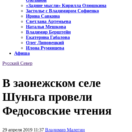
Озолиной
«Задние мысли» Кирилла Олюшкина
Застолье с Владимиром Софиенко
Ирина Савкина
Светлана Артемьева
Наталья Мешкова
Владимир Берштейн
Екатерина Габалова
Олег Липовецкий
Илона Румянцева
Афиша
Русский Север
В заонежском селе
Шуньга провели
Федосовские чтения
29 апреля 2019 11:37
Владимир Малегин