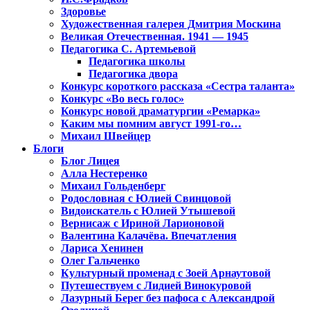
Здоровье
Художественная галерея Дмитрия Москина
Великая Отечественная. 1941 — 1945
Педагогика С. Артемьевой
Педагогика школы
Педагогика двора
Конкурс короткого рассказа «Сестра таланта»
Конкурс «Во весь голос»
Конкурс новой драматургии «Ремарка»
Каким мы помним август 1991-го…
Михаил Швейцер
Блоги
Блог Лицея
Алла Нестеренко
Михаил Гольденберг
Родословная с Юлией Свинцовой
Видоискатель с Юлией Утышевой
Вернисаж с Ириной Ларионовой
Валентина Калачёва. Впечатления
Лариса Хенинен
Олег Гальченко
Культурный променад с Зоей Арнаутовой
Путешествуем с Лидией Винокуровой
Лазурный Берег без пафоса с Александрой