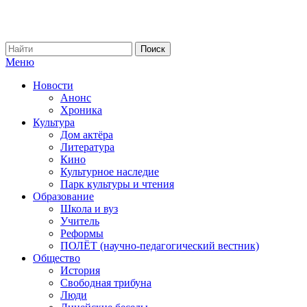
Меню
Новости
Анонс
Хроника
Культура
Дом актёра
Литература
Кино
Культурное наследие
Парк культуры и чтения
Образование
Школа и вуз
Учитель
Реформы
ПОЛЁТ (научно-педагогический вестник)
Общество
История
Свободная трибуна
Люди