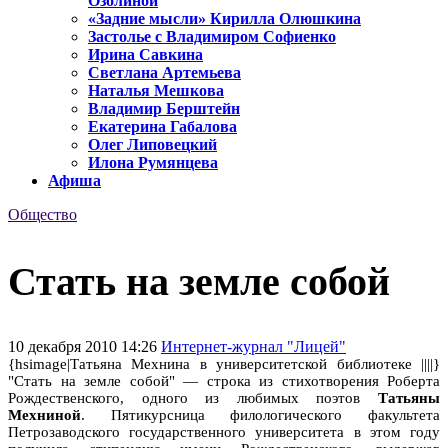
Озолиной
«Задние мысли» Кирилла Олюшкина
Застолье с Владимиром Софиенко
Ирина Савкина
Светлана Артемьева
Наталья Мешкова
Владимир Берштейн
Екатерина Габалова
Олег Липовецкий
Илона Румянцева
Афиша
Общество
Стать на земле собой
10 декабря 2010 14:26
Интернет-журнал "Лицей"
{hsimage|Татьяна Мехнина в университетской библиотеке ||||}
"Стать на земле собой" — строка из стихотворения Роберта
Рождественского, одного из любимых поэтов
Татьяны
Мехниной
. Пятикурсница филологического факультета
Петрозаводского государственного университета в этом году