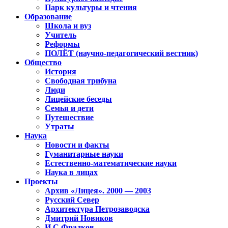
Парк культуры и чтения
Образование
Школа и вуз
Учитель
Реформы
ПОЛЁТ (научно-педагогический вестник)
Общество
История
Свободная трибуна
Люди
Лицейские беседы
Семья и дети
Путешествие
Утраты
Наука
Новости и факты
Гуманитарные науки
Естественно-математические науки
Наука в лицах
Проекты
Архив «Лицея». 2000 — 2003
Русский Север
Архитектура Петрозаводска
Дмитрий Новиков
И.С.Фрадков