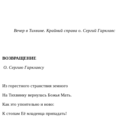
Вечер в Тихвине. Крайний справа о. Сергий Гарклавс
ВОЗВРАЩЕНИЕ
О. Сергию Гарклавсу
Из горестного странствия земного
На Тихвинку вернулась Божья Мать.
Как это упоительно и ново:
К стопам Её младенца припадать!