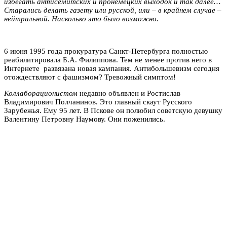
избегать антисемитских и пронемецких выходок и так далее…
Старались делать газету или русской, или – в крайнем случае –
нейтральной. Насколько это было возможно.
6 июня 1995 года прокуратура Санкт-Петербурга полностью
реабилитировала Б.А. Филиппова. Тем не менее против него в
Интернете развязана новая кампания. Антибольшевизм сегодня
отождествляют с фашизмом? Тревожный симптом!
Коллаборационистом
недавно объявлен и Ростислав
Владимирович Полчанинов. Это главный скаут Русского
Зарубежья. Ему 95 лет. В Пскове он полюбил советскую девушку
Валентину Петровну Наумову. Они поженились.