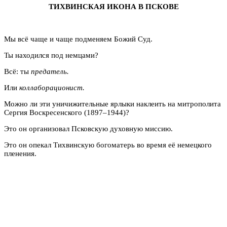
ТИХВИНСКАЯ ИКОНА В ПСКОВЕ
Мы всё чаще и чаще подменяем Божий Суд.
Ты находился под немцами?
Всё: ты
предатель.
Или
коллаборационист.
Можно ли эти уничижительные ярлыки наклеить на митрополита
Сергия Воскресенского (1897–1944)?
Это он организовал Псковскую духовную миссию.
Это он опекал Тихвинскую богоматерь во время её немецкого
пленения.