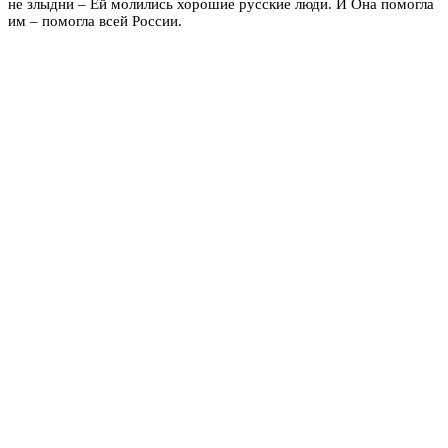
не злыдни – Ей молились хорошие русские люди. И Она помогла
им – помогла всей России.