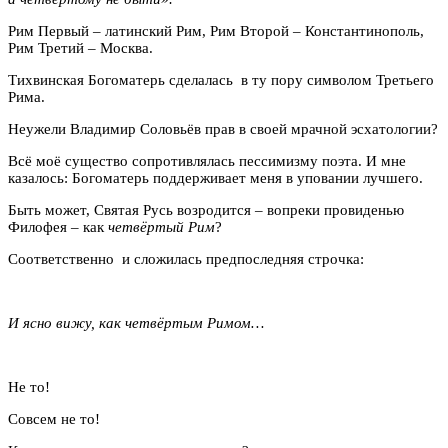
Рим Первый – латинский Рим, Рим Второй – Константинополь,
Рим Третий – Москва.
Тихвинская Богоматерь сделалась в ту пору символом Третьего
Рима.
Неужели Владимир Соловьёв прав в своей мрачной эсхатологии?
Всё моё существо сопротивлялась пессимизму поэта. И мне
казалось: Богоматерь поддерживает меня в уповании лучшего.
Быть может, Святая Русь возродится – вопреки провиденью
Филофея – как
четвёртый Рим
?
Соответственно и сложилась предпоследняя строчка:
И ясно вижу, как четвёртым Римом…
Не то!
Совсем не то!