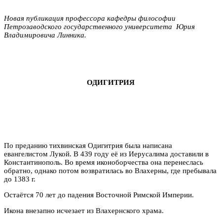
Новая публикация профессора кафедры философии
Петрозаводского государственного университета Юрия
Владимировича Линника.
ОДИГИТРИЯ
По преданию тихвинская Одигитрия была написана
евангелистом Лукой. В 439 году её из Иерусалима доставили в
Константинополь. Во время иконоборчества она перенеслась
обратно, однако потом возвратилась во Влахерны, где пребывала
до 1383 г.
Остаётся 70 лет до падения Восточной Римской Империи.
Икона внезапно исчезает из Влахернского храма.