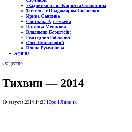
Озолиной
«Задние мысли» Кирилла Олюшкина
Застолье с Владимиром Софиенко
Ирина Савкина
Светлана Артемьева
Наталья Мешкова
Владимир Берштейн
Екатерина Габалова
Олег Липовецкий
Илона Румянцева
Афиша
Общество
Тихвин — 2014
19 августа 2014 14:33
Юрий Линник