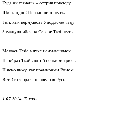
Куда ни глянешь – острия повсюду.
Шипы одни! Печали не минуть.
Ты к нам вернулась? Уподоблю чуду
Замкнувшийся на Севере Твой путь.
Молюсь Тебе в луче неизъяснимом,
На образ Твой святой не насмотрюсь –
И ясно вижу, как премирным Римом
Встаёт из праха праведная Русь!
1.07.2014. Тихвин