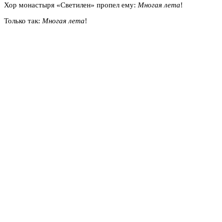
Хор монастыря «Светилен» пропел ему:
Многая лета
!
Только так:
Многая лета
!