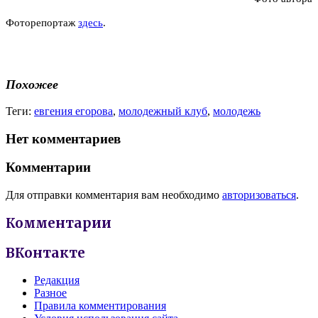
Фоторепортаж
здесь
.
Похожее
Теги:
евгения егорова
,
молодежный клуб
,
молодежь
Нет комментариев
Комментарии
Для отправки комментария вам необходимо
авторизоваться
.
Комментарии
ВКонтакте
Редакция
Разное
Правила комментирования