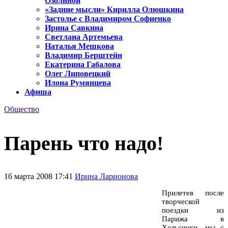
Озолиной
«Задние мысли» Кирилла Олюшкина
Застолье с Владимиром Софиенко
Ирина Савкина
Светлана Артемьева
Наталья Мешкова
Владимир Берштейн
Екатерина Габалова
Олег Липовецкий
Илона Румянцева
Афиша
Общество
Парень что надо!
16 марта 2008 17:41
Ирина Ларионова
Прилетев после
творческой
поездки из
Парижа в
Хельсинки, мы с