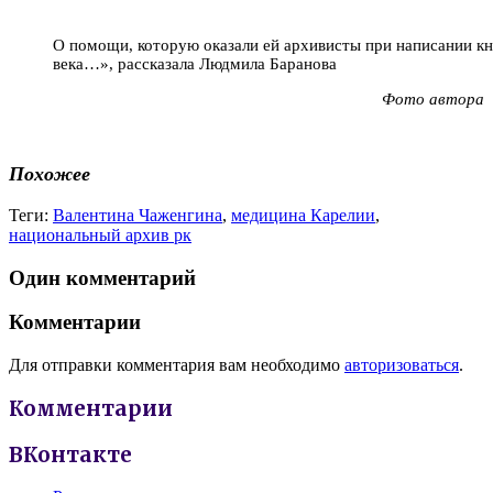
О помощи, которую оказали ей архивисты при написании к
века…», рассказала Людмила Баранова
Фото автора
Похожее
Теги:
Валентина Чаженгина
,
медицина Карелии
,
национальный архив рк
Один комментарий
Комментарии
Для отправки комментария вам необходимо
авторизоваться
.
Комментарии
ВКонтакте