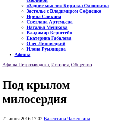
Озолиной
«Задние мысли» Кирилла Олюшкина
Застолье с Владимиром Софиенко
Ирина Савкина
Светлана Артемьева
Наталья Мешкова
Владимир Берштейн
Екатерина Габалова
Олег Липовецкий
Илона Румянцева
Афиша
Афиша Петрозаводска
,
История
,
Общество
Под крылом
милосердия
21 июня 2016 17:02
Валентина Чаженгина