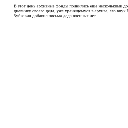
В этот день архивные фонды полнились еще несколькими до
дневнику своего деда, уже хранящемуся в архиве, его внук
Зубкович добавил письма деда военных лет