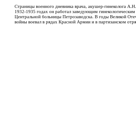
Страницы военного дневника врача, акушер-гинеколога А.Н.
1932-1935 годах он работал заведующим гинекологическим
Центральной больницы Петрозаводска. В годы Великой Оте
войны воевал в рядах Красной Армии и в партизанском отр